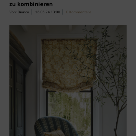
zu kombinieren
Von: Bianca
16.05.24 13:00
0 Kommentare