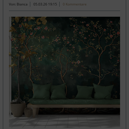
Von: Bianca
05.03.26 19:15
0 Kommentare