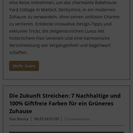
eine Reise mitnehmen, um das charmante Bakehouse
Yard Cottage in Matlock, Derbyshire, in ein modernes
Zuhause zu verwandeln, ohne seinen zeitlosen Charme
zu verlieren. Entdecke innovative Design-Tipps und
exklusive Tricks, die zeitgenössischen Luxus mit
historischem Flair vereinen und eine harmonische
Verschmelzung von Vergangenheit und Gegenwart
schaffen.
Mehr lesen
Die Zukunft Streichen: 7 Nachhaltige und
100% Giftfreie Farben für ein Grüneres
Zuhause
Von: Bianca
06.07.24 01:00
0 Kommentare