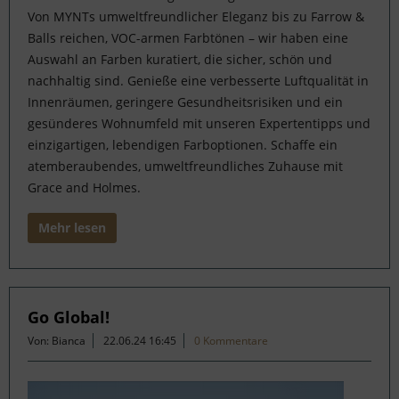
Von MYNTs umweltfreundlicher Eleganz bis zu Farrow &
Balls reichen, VOC-armen Farbtönen – wir haben eine
Auswahl an Farben kuratiert, die sicher, schön und
nachhaltig sind. Genieße eine verbesserte Luftqualität in
Innenräumen, geringere Gesundheitsrisiken und ein
gesünderes Wohnumfeld mit unseren Expertentipps und
einzigartigen, lebendigen Farboptionen. Schaffe ein
atemberaubendes, umweltfreundliches Zuhause mit
Grace and Holmes.
Mehr lesen
Go Global!
Von: Bianca
22.06.24 16:45
0 Kommentare