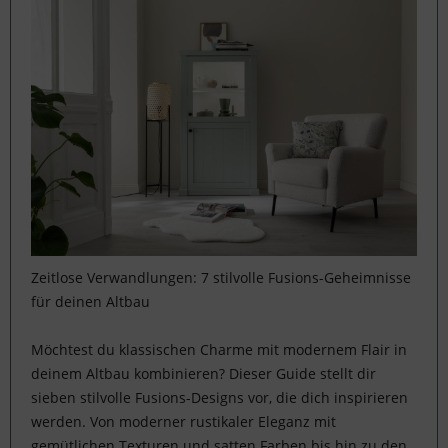
Zeitlose Verwandlungen: 7 stilvolle Fusions-Geheimnisse
für deinen Altbau
Möchtest du klassischen Charme mit modernem Flair in
deinem Altbau kombinieren? Dieser Guide stellt dir
sieben stilvolle Fusions-Designs vor, die dich inspirieren
werden. Von moderner rustikaler Eleganz mit
gemütlichen Texturen und satten Farben bis hin zu den