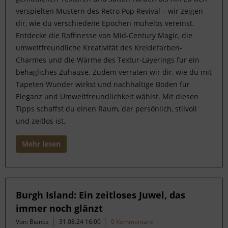
verspielten Mustern des Retro Pop Revival – wir zeigen
dir, wie du verschiedene Epochen mühelos vereinst.
Entdecke die Raffinesse von Mid-Century Magic, die
umweltfreundliche Kreativität des Kreidefarben-
Charmes und die Wärme des Textur-Layerings für ein
behagliches Zuhause. Zudem verraten wir dir, wie du mit
Tapeten Wunder wirkst und nachhaltige Böden für
Eleganz und Umweltfreundlichkeit wählst. Mit diesen
Tipps schaffst du einen Raum, der persönlich, stilvoll
und zeitlos ist.
Mehr lesen
Burgh Island: Ein zeitloses Juwel, das
immer noch glänzt
Von: Bianca
31.08.24 16:00
0 Kommentare