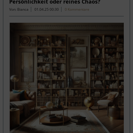
Persönlichkeit oder reines Chaos?
Von: Bianca
01.04.25 00:30
0 Kommentare