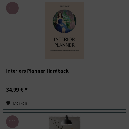
TIPP!
Interiors Planner Hardback
34,99 € *
Merken
TIPP!