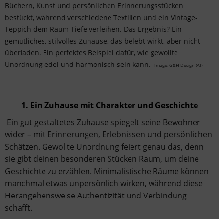
Büchern, Kunst und persönlichen Erinnerungsstücken
bestückt, während verschiedene Textilien und ein Vintage-
Teppich dem Raum Tiefe verleihen. Das Ergebnis? Ein
gemütliches, stilvolles Zuhause, das belebt wirkt, aber nicht
überladen. Ein perfektes Beispiel dafür, wie gewollte
Unordnung edel und harmonisch sein kann.
Image: G&H Design (AI)
1. Ein Zuhause mit Charakter und Geschichte
Ein gut gestaltetes Zuhause spiegelt seine Bewohner
wider – mit Erinnerungen, Erlebnissen und persönlichen
Schätzen. Gewollte Unordnung feiert genau das, denn
sie gibt deinen besonderen Stücken Raum, um deine
Geschichte zu erzählen. Minimalistische Räume können
manchmal etwas unpersönlich wirken, während diese
Herangehensweise Authentizität und Verbindung
schafft.