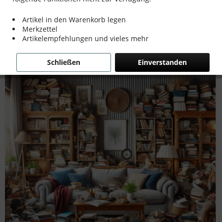
Chaos?
Artikel in den Warenkorb legen
Merkzettel
Artikelempfehlungen und vieles mehr
Schließen
Einverstanden