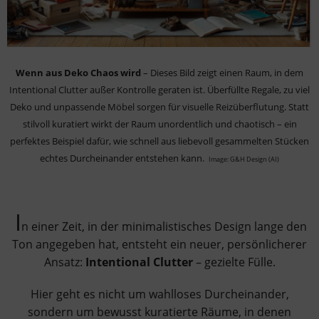
Wenn aus Deko Chaos wird
– Dieses Bild zeigt einen Raum, in dem
Intentional Clutter außer Kontrolle geraten ist. Überfüllte Regale, zu viel
Deko und unpassende Möbel sorgen für visuelle Reizüberflutung. Statt
stilvoll kuratiert wirkt der Raum unordentlich und chaotisch – ein
perfektes Beispiel dafür, wie schnell aus liebevoll gesammelten Stücken
echtes Durcheinander entstehen kann.
Image: G&H Design (AI)
I
n einer Zeit, in der minimalistisches Design lange den
Ton angegeben hat, entsteht ein neuer, persönlicherer
Ansatz:
Intentional Clutter
– gezielte Fülle.
Hier geht es nicht um wahlloses Durcheinander,
sondern um bewusst kuratierte Räume, in denen