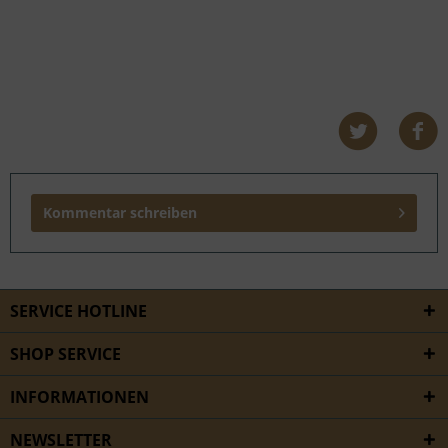
Kommentar schreiben
SERVICE HOTLINE
SHOP SERVICE
INFORMATIONEN
NEWSLETTER