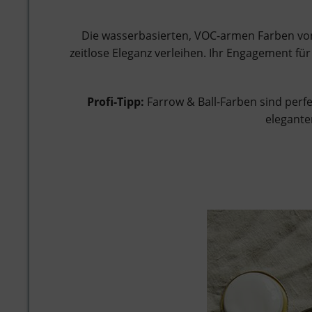
Die wasserbasierten, VOC-armen Farben von 
zeitlose Eleganz verleihen. Ihr Engagement fü
Profi-Tipp:
Farrow & Ball-Farben sind perf
elegante