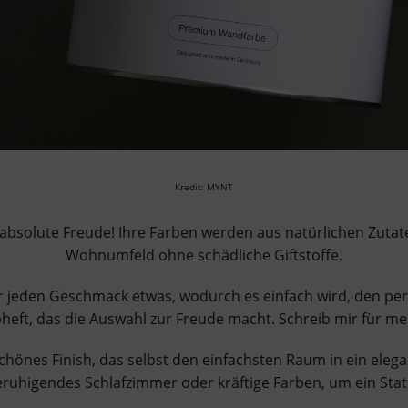
Kredit: MYNT
solute Freude! Ihre Farben werden aus natürlichen Zutate
Wohnumfeld ohne schädliche Giftstoffe.
r jeden Geschmack etwas, wodurch es einfach wird, den perf
ft, das die Auswahl zur Freude macht. Schreib mir für me
nes Finish, das selbst den einfachsten Raum in ein elega
beruhigendes Schlafzimmer oder kräftige Farben, um ein S