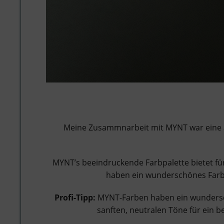
Meine Zusammnarbeit mit MYNT war eine ab
MYNT’s beeindruckende Farbpalette bietet fü
haben ein wunderschönes Farbhe
Profi-Tipp:
MYNT-Farben haben ein wunderschö
sanften, neutralen Töne für ein 