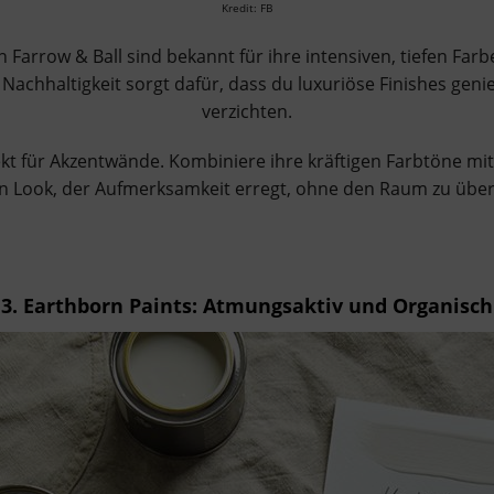
Kredit: FB
Farrow & Ball sind bekannt für ihre intensiven, tiefen Farb
r Nachhaltigkeit sorgt dafür, dass du luxuriöse Finishes gen
verzichten.
ekt für Akzentwände. Kombiniere ihre kräftigen Farbtöne m
n Look, der Aufmerksamkeit erregt, ohne den Raum zu über
3. Earthborn Paints:
Atmungsaktiv und Organisch