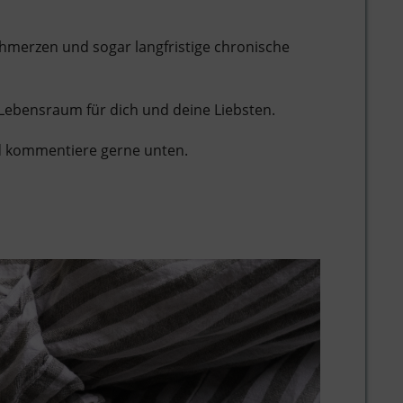
merzen und sogar langfristige chronische
n Lebensraum für dich und deine Liebsten.
nd kommentiere gerne unten.