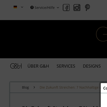
Service/Hilfe
Grace & Holmes (Deutsch)
ÜBER G&H
SERVICES
DESIGNS
Blog
Die Zukunft Streichen: 7 Nachhaltige und
C