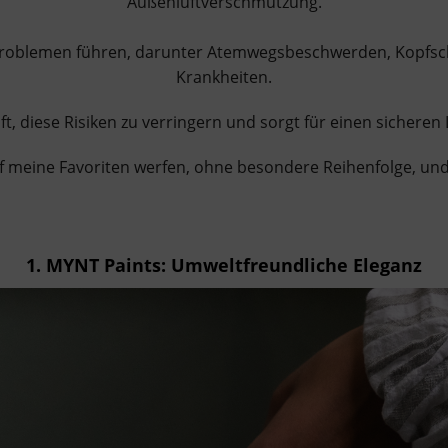
Außenluftverschmutzung.
roblemen führen, darunter Atemwegsbeschwerden, Kopfsch
Krankheiten.
lft, diese Risiken zu verringern und sorgt für einen sichere
 auf meine Favoriten werfen, ohne besondere Reihenfolge, u
1. MYNT Paints: Umweltfreundliche Eleganz