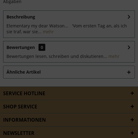
Abgaben
Beschreibung
Elementary my dear Watson... 'Vom ersten Tag an, als ich
sie traf, war sie...
mehr
Bewertungen
0
Bewertungen lesen, schreiben und diskutieren...
mehr
Ähnliche Artikel
SERVICE HOTLINE
SHOP SERVICE
INFORMATIONEN
NEWSLETTER