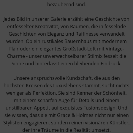
bezaubernd sind.
Jedes Bild in unserer Galerie erzählt eine Geschichte von
entfesselter Kreativität, von Räumen, die in fesselnde
Geschichten von Eleganz und Raffinesse verwandelt
wurden. Ob ein rustikales Bauernhaus mit modernem
Flair oder ein elegantes Großstadt-Loft mit Vintage-
Charme - unser unverwechselbarer Stilmix fesselt die
Sinne und hinterlässt einen bleibenden Eindruck.
Unsere anspruchsvolle Kundschaft, die aus den
höchsten Kreisen des Luxuslebens stammt, sucht nichts
weniger als Perfektion. Sie sind Kenner der Schönheit,
mit einem scharfen Auge für Details und einem
unstillbaren Appetit auf exquisites Fusionsdesign. Und
sie wissen, dass sie mit Grace & Holmes nicht nur einen
Stylisten engagieren, sondern einen visionären Künstler,
der ihre Träume in die Realität umsetzt.