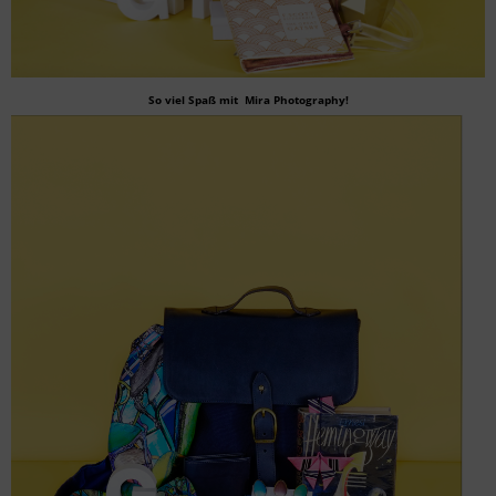
So viel Spaß mit Mira Photography!