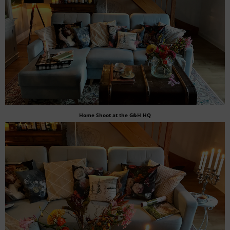
Home Shoot at the G&H HQ