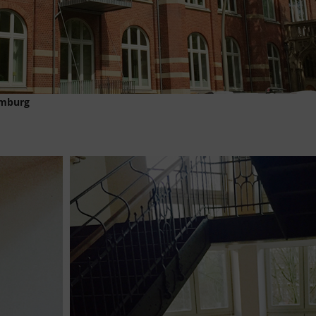
amburg