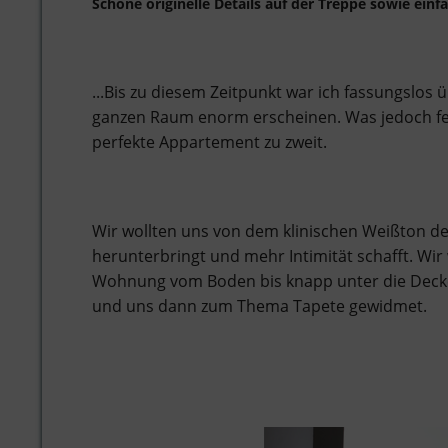
Schöne originelle Details auf der Treppe sowie ei
...Bis zu diesem Zeitpunkt war ich fassungslos
ganzen Raum enorm erscheinen. Was jedoch fehl
perfekte Appartement zu zweit.
Wir wollten uns von dem klinischen Weißton d
herunterbringt und mehr Intimität schafft. Wir 
Wohnung vom Boden bis knapp unter die Decke 
und uns dann zum Thema Tapete gewidmet.