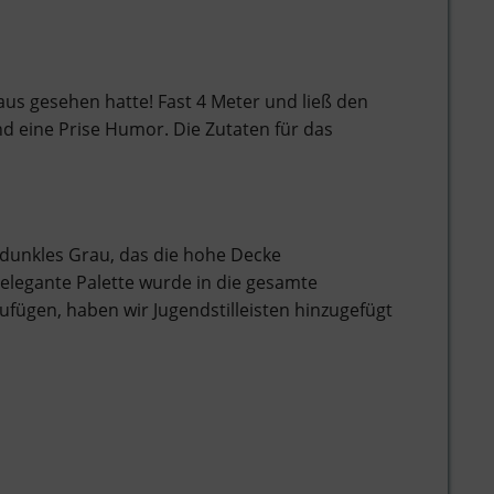
haus gesehen hatte! Fast 4 Meter und ließ den
d eine Prise Humor. Die Zutaten für das
 dunkles Grau, das die hohe Decke
e elegante Palette wurde in die gesamte
ügen, haben wir Jugendstilleisten hinzugefügt