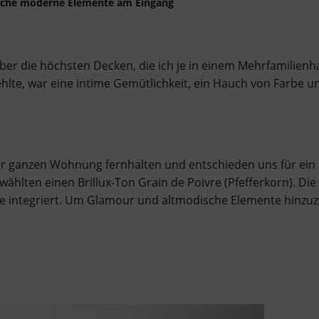
nfache moderne Elemente am Eingang
 über die höchsten Decken, die ich je in einem Mehrfamilien
te, war eine intime Gemütlichkeit, ein Hauch von Farbe un
er ganzen Wohnung fernhalten und entschieden uns für ein
wählten einen Brillux-Ton Grain de Poivre (Pfefferkorn). Di
integriert. Um Glamour und altmodische Elemente hinzuzuf