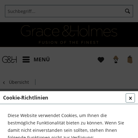
MENÜ
Übersicht
Golden Sun
Cookie-Richtlinien
Diese Website verwendet Cookies, um Ihnen die
bestmögliche Funktionalität bieten zu können. Wenn Sie
damit nicht einverstanden sein sollten, stehen Ihnen
folgende Funktionen nicht zur Verfügung: