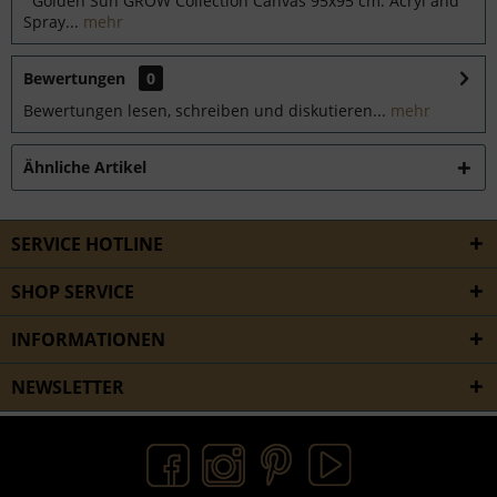
Golden Sun GROW Collection Canvas 95x95 cm. Acryl and
Spray...
mehr
Bewertungen
0
Bewertungen lesen, schreiben und diskutieren...
mehr
Ähnliche Artikel
SERVICE HOTLINE
SHOP SERVICE
INFORMATIONEN
NEWSLETTER