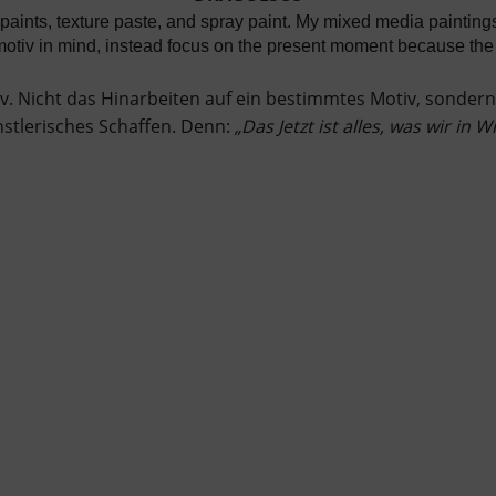
c paints, texture paste, and spray paint. My mixed media painti
n motiv in mind, instead focus on the present moment because the 
v. Nicht das Hinarbeiten auf ein bestimmtes Motiv, sondern
ünstlerisches Schaffen. Denn:
„Das Jetzt ist alles, was wir in W