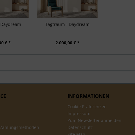
- Daydream
Tagtraum - Daydream
00 € *
2.000,00 € *
ICE
INFORMATIONEN
Cookie Präferenzen
Impressum
Zum Newsletter anmelden
 Zahlungsmethoden
Datenschutz
Site Map