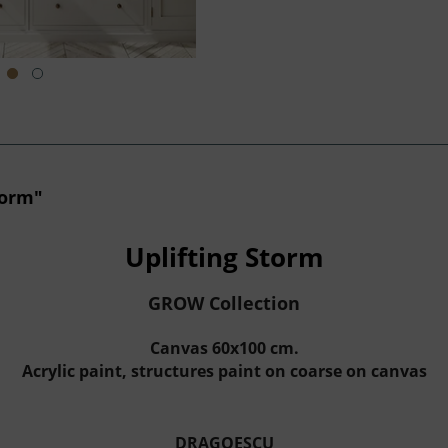
torm"
Uplifting Storm
GROW Collection
Canvas 60x100 cm.
Acrylic paint, structures paint on coarse on canvas
DRAGOESCU