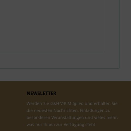
NEWSLETTER
Werden Sie G&H VIP-Mitglied und erhalten Sie
die neuesten Nachrichten, Einladungen zu
besonderen Veranstaltungen und vieles mehr,
was nur Ihnen zur Verfügung steht