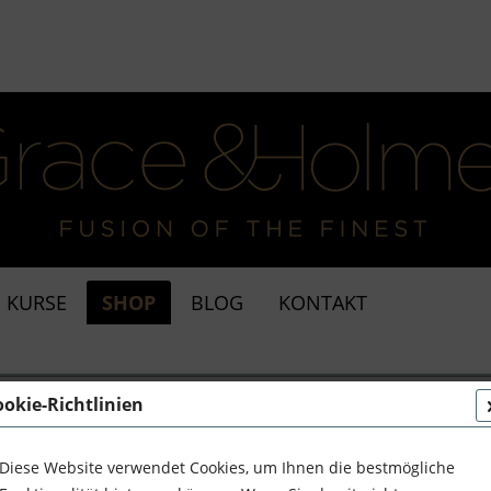
KURSE
SHOP
BLOG
KONTAKT
Ornamentale Kunst
Kunst und Skulpturen
ookie-Richtlinien
Diese Website verwendet Cookies, um Ihnen die bestmögliche