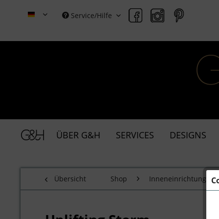
Service/Hilfe
Grace & Holmes (Deutsch)
ÜBER G&H
SERVICES
DESIGNS
Übersicht
Shop
Inneneinrichtung
C