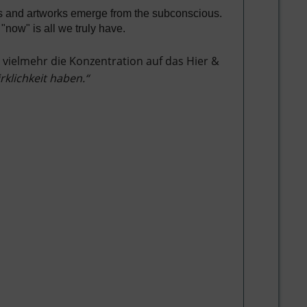
ngs and artworks emerge from the subconscious.
"now" is all we truly have.
 vielmehr die Konzentration auf das Hier &
irklichkeit haben.“