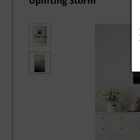
Uplifting Storm