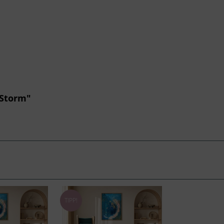
 Storm"
TIPP!