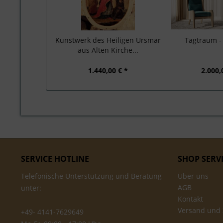
Kunstwerk des Heiligen Ursmar
Tagtraum 
aus Alten Kirche...
1.440,00 € *
2.000,
SERVICE HOTLINE
SHOP SERV
Telefonische Unterstützung und Beratung
Über uns
AGB
unter:
Kontakt
Versand und
+49- 4141-7629649