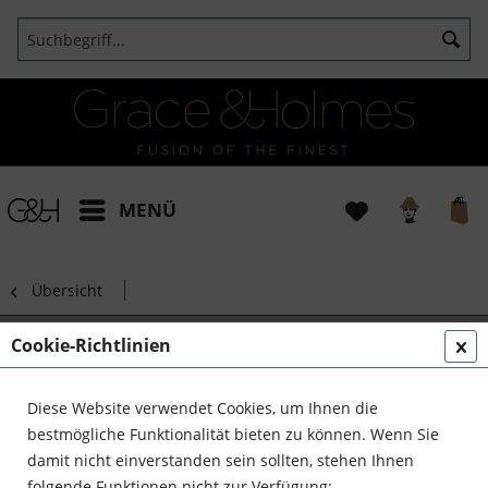
MENÜ
Übersicht
Handarbeit Tablet und Nebentisch
Cookie-Richtlinien
Faltbar Holz
Diese Website verwendet Cookies, um Ihnen die
bestmögliche Funktionalität bieten zu können. Wenn Sie
damit nicht einverstanden sein sollten, stehen Ihnen
folgende Funktionen nicht zur Verfügung: