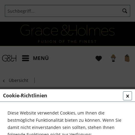
MENÜ
Übersicht
Art Deco Stehlampe
Cookie-Richtlinien
Diese Website verwendet Cookies, um Ihnen die
bestmögliche Funktionalität bieten zu können. Wenn Sie
damit nicht einverstanden sein sollten, stehen Ihnen
folgende Funktionen nicht zur Verfügung: