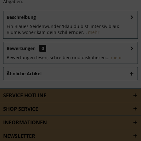
Abgaben.
Beschreibung
Ein Blaues Seidenwunder 'Blau du bist, intensiv blau;
Blume, woher kam dein schillernder...
mehr
Bewertungen
0
Bewertungen lesen, schreiben und diskutieren...
mehr
Ähnliche Artikel
SERVICE HOTLINE
SHOP SERVICE
INFORMATIONEN
NEWSLETTER