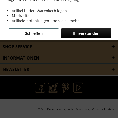
Artikel in den Warenkorb legen
Merkzettel
Artikelempfehlungen und vieles mehr
Schließen
Einverstanden
SERVICE HOTLINE
SHOP SERVICE
INFORMATIONEN
NEWSLETTER
* Alle Preise inkl. gesetzl. Mwst zzgl. Versandkosten