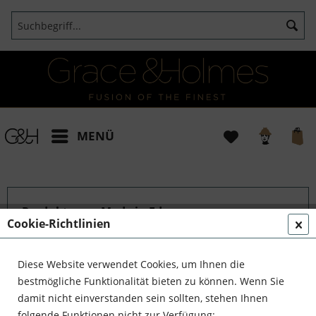
MENÜ
Produkte von Made in Eden
Cookie-Richtlinien
Diese Website verwendet Cookies, um Ihnen die
bestmögliche Funktionalität bieten zu können. Wenn Sie
damit nicht einverstanden sein sollten, stehen Ihnen
folgende Funktionen nicht zur Verfügung: