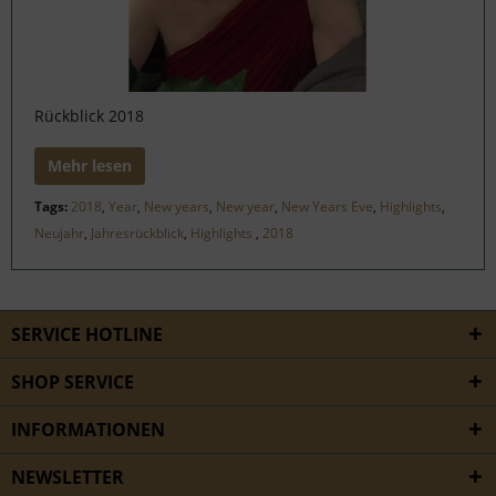
Rückblick 2018
Mehr lesen
Tags:
2018
,
Year
,
New years
,
New year
,
New Years Eve
,
Highlights
,
Neujahr
,
Jahresrückblick
,
Highlights
,
2018
SERVICE HOTLINE
SHOP SERVICE
INFORMATIONEN
NEWSLETTER