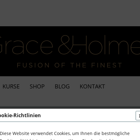
KURSE
SHOP
BLOG
KONTAKT
ookie-Richtlinien
Diese Website verwendet Cookies, um Ihnen die bestmögliche