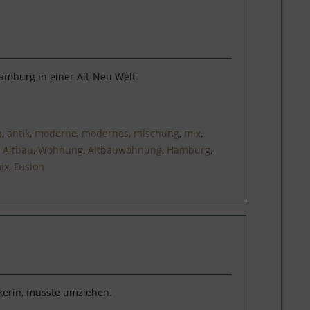
mburg in einer Alt-Neu Welt.
n
,
antik
,
moderne
,
modernes
,
mischung
,
mix
,
,
Altbau
,
Wohnung
,
Altbauwohnung
,
Hamburg
,
ix
,
Fusion
kerin, musste umziehen.